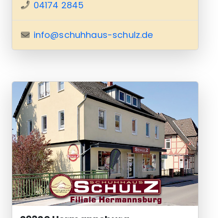
04174 2845
info@schuhhaus-schulz.de