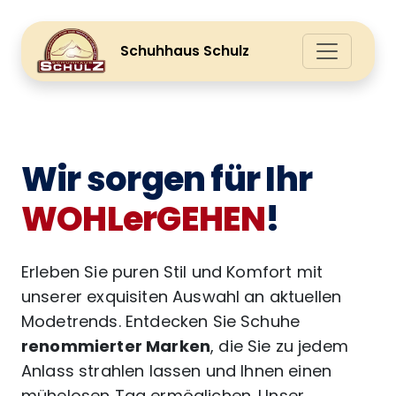
Schuhhaus Schulz
Wir sorgen für Ihr
WOHLerGEHEN
!
Erleben Sie puren Stil und Komfort mit
unserer exquisiten Auswahl an aktuellen
Modetrends. Entdecken Sie Schuhe
renommierter Marken
, die Sie zu jedem
Anlass strahlen lassen und Ihnen einen
mühelosen Tag ermöglichen. Unser