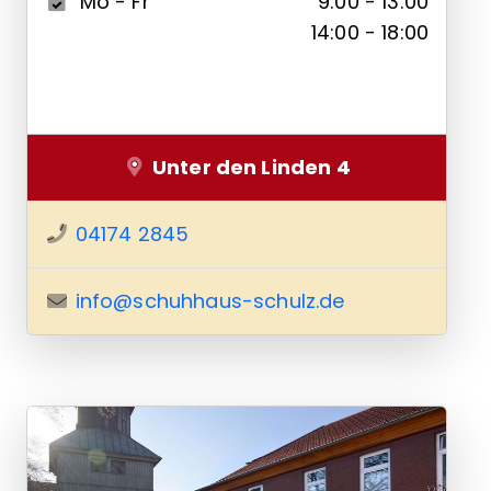
Mo - Fr
9:00 - 13:00
14:00 - 18:00
Unter den Linden 4
04174 2845
info@schuhhaus-schulz.de