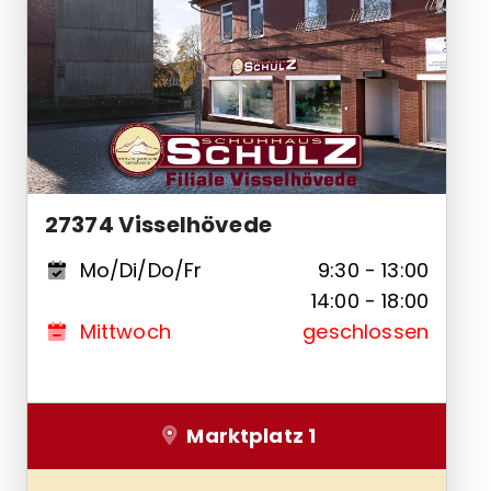
27374 Visselhövede
Mo/Di/Do/Fr
9:30 - 13:00
14:00 - 18:00
Mittwoch
geschlossen
Marktplatz 1