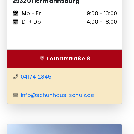
29320 Hermannsburg
Mo - Fr
9:00 - 13:00
Di + Do
14:00 - 18:00
Lotharstraße 8
04174 2845
info@schuhhaus-schulz.de