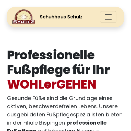
Schuhhaus Schulz
Professionelle
Fußpflege für Ihr
WOHLerGEHEN
Gesunde Füße sind die Grundlage eines
aktiven, beschwerdefreien Lebens. Unsere
ausgebildeten Fußpflegespezialisten bieten
in der Filiale Bispingen
professionelle
Fußpflege
auf höchstem Niveau –