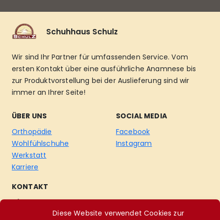
Schuhhaus Schulz
Wir sind Ihr Partner für umfassenden Service. Vom
ersten Kontakt über eine ausführliche Anamnese bis
zur Produktvorstellung bei der Auslieferung sind wir
immer an Ihrer Seite!
ÜBER UNS
SOCIAL MEDIA
Orthopädie
Facebook
Wohlfühlschuhe
Instagram
Werkstatt
Karriere
KONTAKT
04174-2845
Diese Website verwendet Cookies zur
info@schuhhaus-